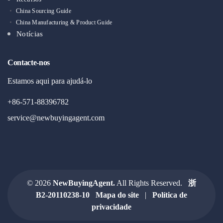
China Sourcing Guide
China Manufacturing & Product Guide
Notícias
Contacte-nos
Estamos aqui para ajudá-lo
+86-571-88396782
service@newbuyingagent.com
© 2026
NewBuyingAgent.
All Rights Reserved.
浙
B2-20110238-10
Mapa do site
|
Política de
privacidade