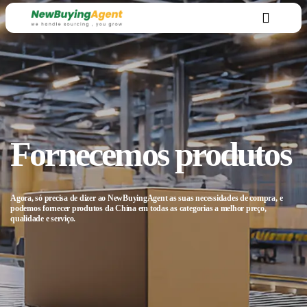
Fornecemos produtos
Agora, só precisa de dizer ao NewBuyingAgent as suas necessidades de compra, e
podemos fornecer produtos da China em todas as categorias a melhor preço,
qualidade e serviço.