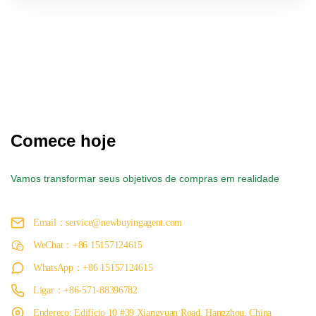
Comece hoje
Vamos transformar seus objetivos de compras em realidade
Email：service@newbuyingagent.com
WeChat：+86 15157124615
WhatsApp：+86 15157124615
Ligar：+86-571-88396782
Endereço: Edifício 10 #39 Xiangyuan Road, Hangzhou, China