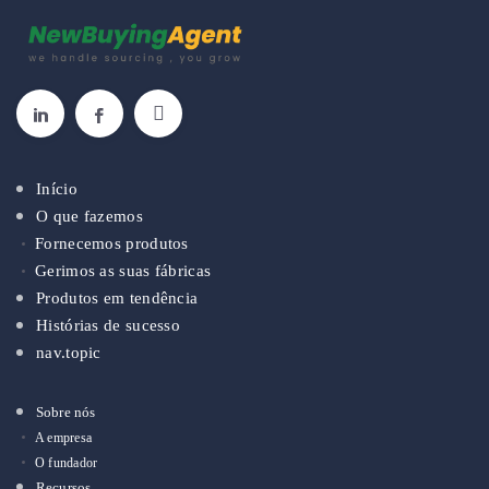
Início
O que fazemos
Fornecemos produtos
Gerimos as suas fábricas
Produtos em tendência
Histórias de sucesso
nav.topic
Sobre nós
A empresa
O fundador
Recursos