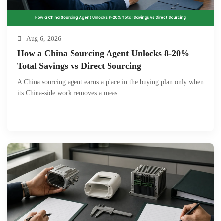
Aug 6, 2026
How a China Sourcing Agent Unlocks 8-20%
Total Savings vs Direct Sourcing
A China sourcing agent earns a place in the buying plan only when
its China-side work removes a meas...