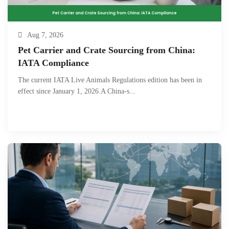
Aug 7, 2026
Pet Carrier and Crate Sourcing from China:
IATA Compliance
The current IATA Live Animals Regulations edition has been in
effect since January 1, 2026.A China-s...