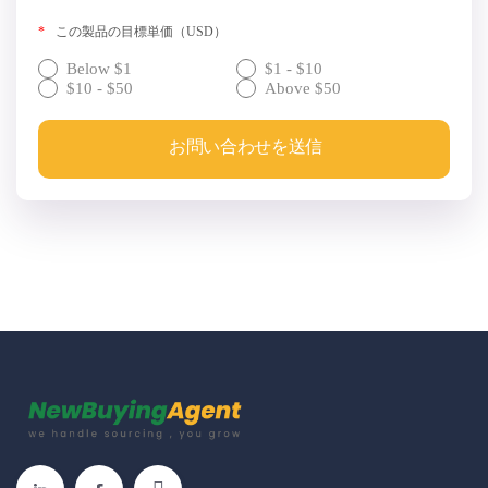
*
この製品の目標単価（USD）
Below $1
$1 - $10
$10 - $50
Above $50
お問い合わせを送信