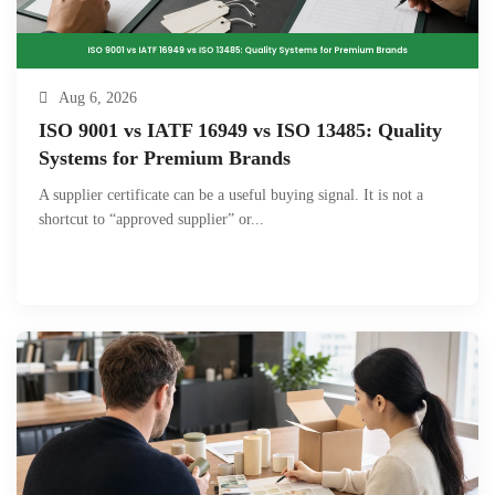
Aug 6, 2026
ISO 9001 vs IATF 16949 vs ISO 13485: Quality
Systems for Premium Brands
A supplier certificate can be a useful buying signal. It is not a
shortcut to “approved supplier” or...