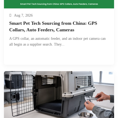
Aug 7, 2026
Smart Pet Tech Sourcing from China: GPS
Collars, Auto Feeders, Cameras
A GPS collar, an automatic feeder, and an indoor pet camera can
all begin as a supplier search. They...