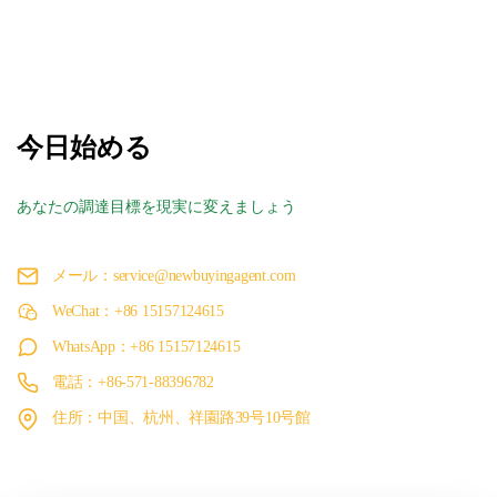
今日始める
あなたの調達目標を現実に変えましょう
メール：service@newbuyingagent.com
WeChat：+86 15157124615
WhatsApp：+86 15157124615
電話：+86-571-88396782
住所：中国、杭州、祥園路39号10号館